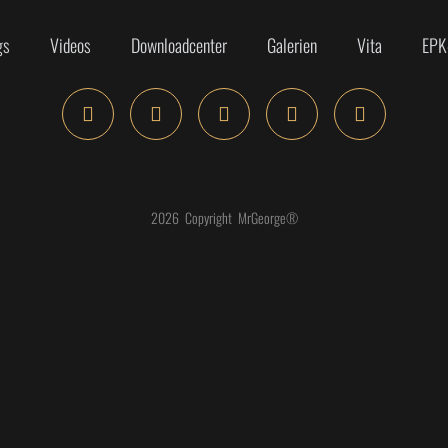
gs
Videos
Downloadcenter
Galerien
Vita
EPK
2026 Copyright MrGeorge®