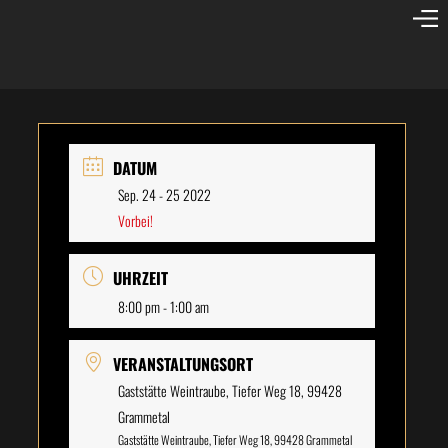
DATUM
Sep. 24 - 25 2022
Vorbei!
UHRZEIT
8:00 pm - 1:00 am
VERANSTALTUNGSORT
Gaststätte Weintraube, Tiefer Weg 18, 99428
Grammetal
Gaststätte Weintraube, Tiefer Weg 18, 99428 Grammetal