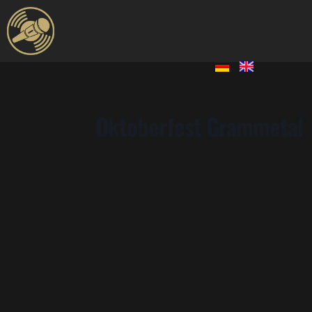
Oktoberfest Grammetal