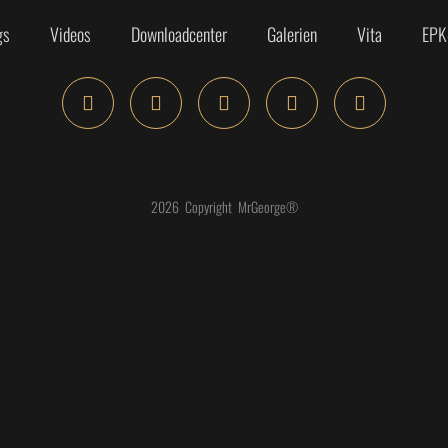
gs
Videos
Downloadcenter
Galerien
Vita
EPK
2026 Copyright MrGeorge®