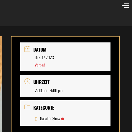
DATUM
Dez. 17 2023
Vorbei!
UHRZEIT
2:00 pm - 4:00 pm
KATEGORIE
Gabalier Show